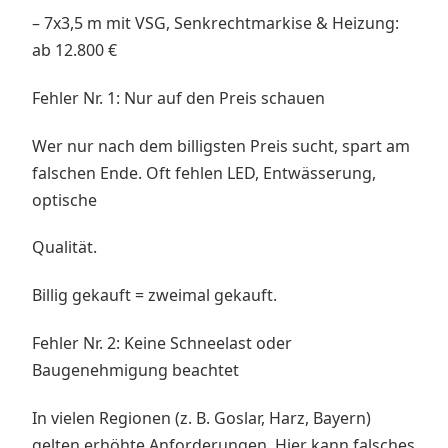
– 7x3,5 m mit VSG, Senkrechtmarkise & Heizung:
ab 12.800 €
Fehler Nr. 1: Nur auf den Preis schauen
Wer nur nach dem billigsten Preis sucht, spart am
falschen Ende. Oft fehlen LED, Entwässerung,
optische
Qualität.
Billig gekauft = zweimal gekauft.
Fehler Nr. 2: Keine Schneelast oder
Baugenehmigung beachtet
In vielen Regionen (z. B. Goslar, Harz, Bayern)
gelten erhöhte Anforderungen. Hier kann falsches