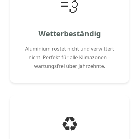
💨
Wetterbeständig
Aluminium rostet nicht und verwittert
nicht. Perfekt für alle Klimazonen –
wartungsfrei über Jahrzehnte.
♻️