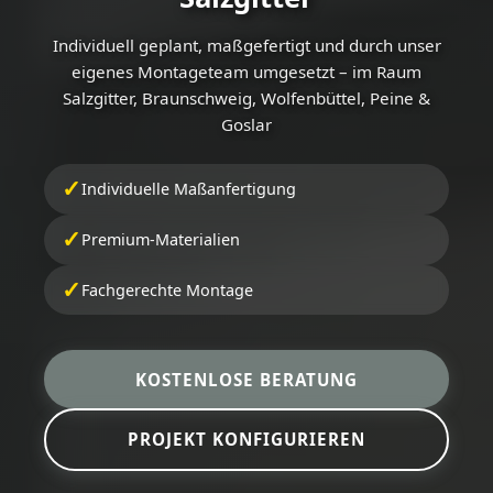
Individuell geplant, maßgefertigt und durch unser
eigenes Montageteam umgesetzt – im Raum
Salzgitter, Braunschweig, Wolfenbüttel, Peine &
Goslar
Individuelle Maßanfertigung
Premium-Materialien
Fachgerechte Montage
KOSTENLOSE BERATUNG
PROJEKT KONFIGURIEREN