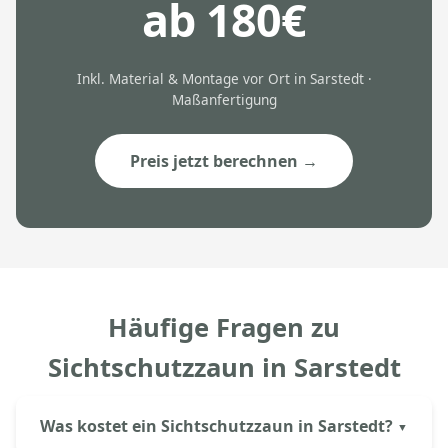
ab 180€
Inkl. Material & Montage vor Ort in Sarstedt ·
Maßanfertigung
Preis jetzt berechnen →
Häufige Fragen zu
Sichtschutzzaun in Sarstedt
Was kostet ein Sichtschutzzaun in Sarstedt?