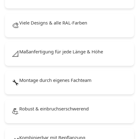
Viele Designs & alle RAL-Farben
🎨
Maßanfertigung für jede Länge & Höhe
📐
Montage durch eigenes Fachteam
🔧
Robust & einbruchserschwerend
💪
Kombinierbar mit Bepflanzung