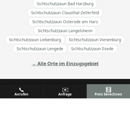
Sichtschutzzaun Bad Harzburg
Sichtschutzzaun Clausthal-Zellerfeld
Sichtschutzzaun Osterode am Harz
Sichtschutzzaun Langelsheim
Sichtschutzzaun Liebenburg
Sichtschutzzaun Vienenburg
Sichtschutzzaun Lengede
Sichtschutzzaun Ilsede
→ Alle Orte im Einzugsgebiet
📞
✉️
🧮
Anrufen
Anfrage
Preis berechnen
ALU
PREM
Ihr Metallbaufachbetrieb
Metallbau & Premium Aluminium-Konstruktionen