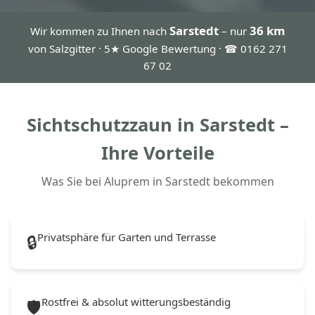
Sarstedt
36 km
Wir kommen zu Ihnen nach
– nur
von Salzgitter · 5★ Google Bewertung · ☎ 0162 271
67 02
Sichtschutzzaun in Sarstedt –
Ihre Vorteile
Was Sie bei Aluprem in Sarstedt bekommen
Privatsphäre für Garten und Terrasse
🔒
Rostfrei & absolut witterungsbeständig
🛡️