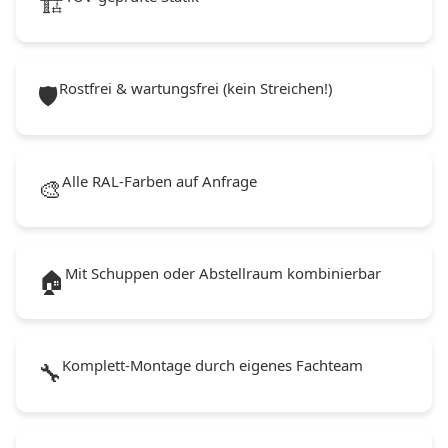
🏗️
Rostfrei & wartungsfrei (kein Streichen!)
🛡️
Alle RAL-Farben auf Anfrage
🎨
Mit Schuppen oder Abstellraum kombinierbar
🏠
Komplett-Montage durch eigenes Fachteam
🔧