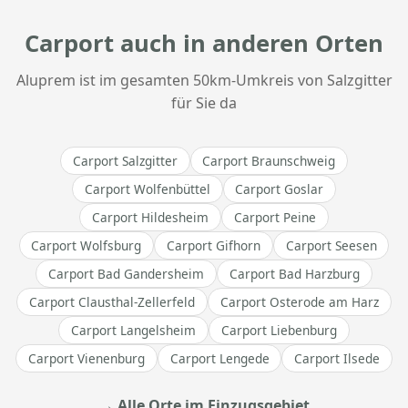
Carport auch in anderen Orten
Aluprem ist im gesamten 50km-Umkreis von Salzgitter
für Sie da
Carport Salzgitter
Carport Braunschweig
Carport Wolfenbüttel
Carport Goslar
Carport Hildesheim
Carport Peine
Carport Wolfsburg
Carport Gifhorn
Carport Seesen
Carport Bad Gandersheim
Carport Bad Harzburg
Carport Clausthal-Zellerfeld
Carport Osterode am Harz
Carport Langelsheim
Carport Liebenburg
Carport Vienenburg
Carport Lengede
Carport Ilsede
→ Alle Orte im Einzugsgebiet