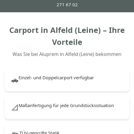
271 67 02
Carport in Alfeld (Leine) – Ihre
Vorteile
Was Sie bei Aluprem in Alfeld (Leine) bekommen
Einzel- und Doppelcarport verfügbar
🚗
Maßanfertigung für jede Grundstückssituation
📐
TÜV-geprüfte Statik