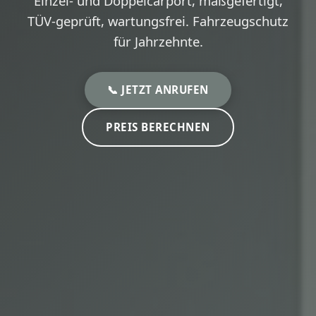
Einzel- und Doppelcarport, maßgefertigt,
TÜV-geprüft, wartungsfrei. Fahrzeugschutz
für Jahrzehnte.
📞 JETZT ANRUFEN
PREIS BERECHNEN