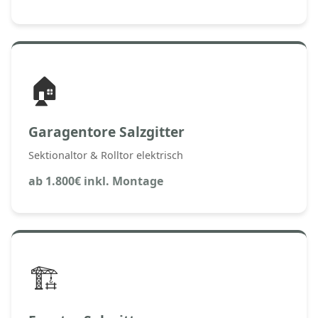
🏠
Garagentore Salzgitter
Sektionaltor & Rolltor elektrisch
ab 1.800€ inkl. Montage
🏗️