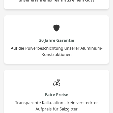
unser erfahrenes Team aus einem Guss
🛡️
30 Jahre Garantie
Auf die Pulverbeschichtung unserer Aluminium-
Konstruktionen
💰
Faire Preise
Transparente Kalkulation – kein versteckter
Aufpreis für Salzgitter