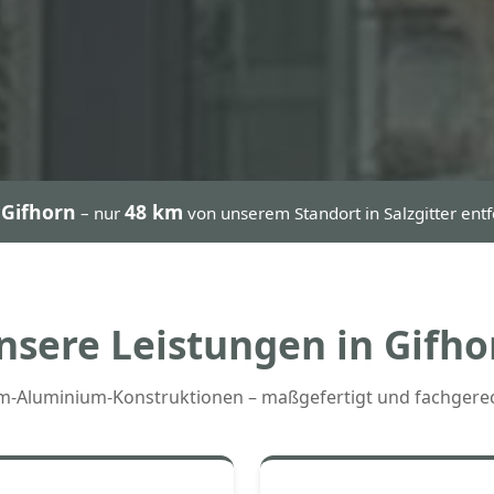
Gifhorn
48 km
h
– nur
von unserem Standort in Salzgitter ent
nsere Leistungen in Gifho
m-Aluminium-Konstruktionen – maßgefertigt und fachgere