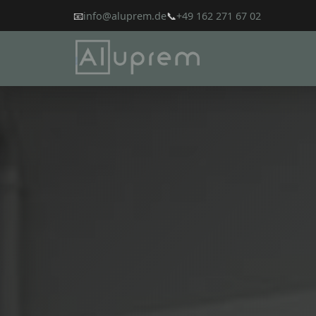
📧
info@aluprem.de
📞
+49 162 271 67 02