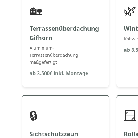
🏡
🌿
Terrassenüberdachung
Wint
Gifhorn
Kaltwi
Aluminium-
ab 8.
Terrassenüberdachung
maßgefertigt
ab 3.500€ inkl. Montage
🔒
🪟
Sichtschutzzaun
Roll