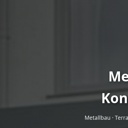
Me
Kon
Metallbau · Terr