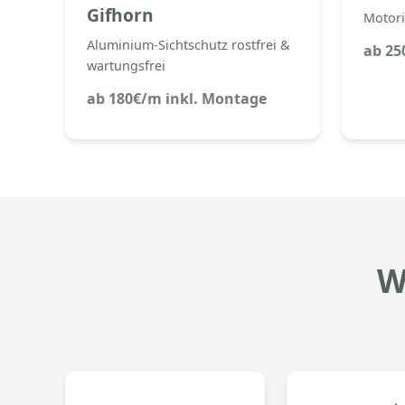
Gifhorn
Motori
Aluminium-Sichtschutz rostfrei &
ab 25
wartungsfrei
ab 180€/m inkl. Montage
W