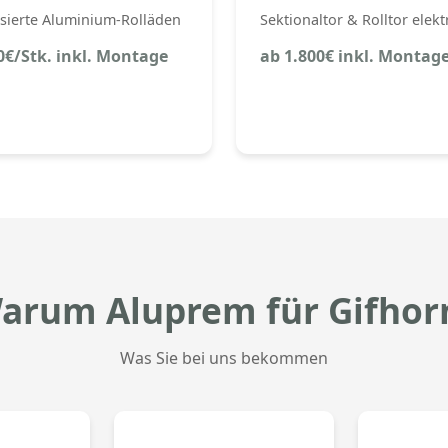
sierte Aluminium-Rolläden
Sektionaltor & Rolltor elekt
0€/Stk. inkl. Montage
ab 1.800€ inkl. Montag
arum Aluprem für Gifhor
Was Sie bei uns bekommen