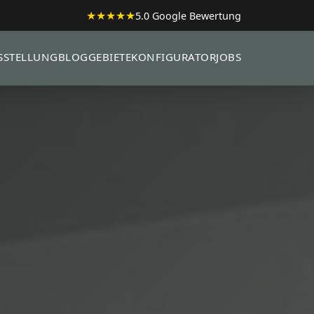
★★★★★
5.0 Google Bewertung
SSTELLUNG
BLOG
GEBIETE
KONFIGURATOR
JOBS