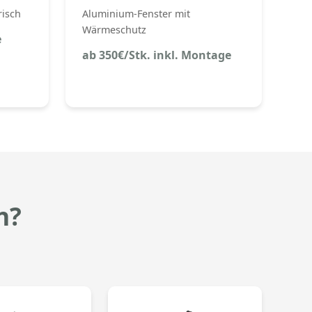
risch
Aluminium-Fenster mit
Wärmeschutz
e
ab 350€/Stk. inkl. Montage
n?