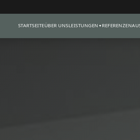
STARTSEITE
ÜBER UNS
REFERENZEN
AU
LEISTUNGEN
▼