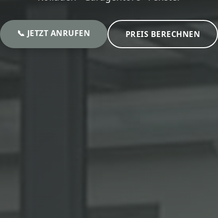
📞 JETZT ANRUFEN
PREIS BERECHNEN