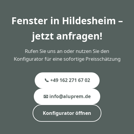
Wunsch mit Smart-Lock-Funktion.
Fenster in Hildesheim –
jetzt anfragen!
Rufen Sie uns an oder nutzen Sie den
Konfigurator für eine sofortige Preisschätzung
📞 +49 162 271 67 02
📧 info@aluprem.de
Konfigurator öffnen