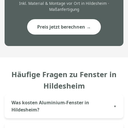
Inkl. Material & Montage vor Ort in Hildesheim ·
Maßanfertigung
Preis jetzt berechnen →
Häufige Fragen zu Fenster in
Hildesheim
Was kosten Aluminium-Fenster in
Hildesheim?
Aluminium-Fenster kosten bei Aluprem in