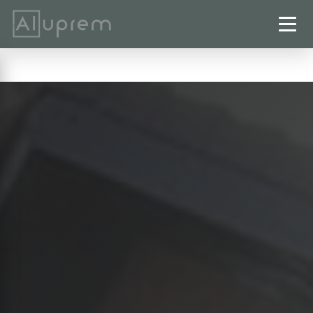
Startseite
›
Fenster
›
Hildesheim