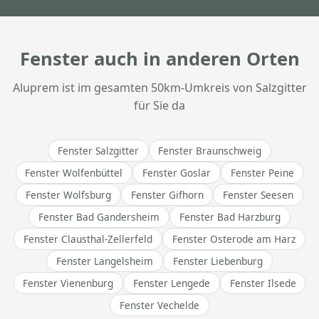
Fenster auch in anderen Orten
Aluprem ist im gesamten 50km-Umkreis von Salzgitter
für Sie da
Fenster Salzgitter
Fenster Braunschweig
Fenster Wolfenbüttel
Fenster Goslar
Fenster Peine
Fenster Wolfsburg
Fenster Gifhorn
Fenster Seesen
Fenster Bad Gandersheim
Fenster Bad Harzburg
Fenster Clausthal-Zellerfeld
Fenster Osterode am Harz
Fenster Langelsheim
Fenster Liebenburg
Fenster Vienenburg
Fenster Lengede
Fenster Ilsede
Fenster Vechelde