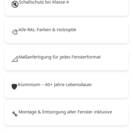
Schallschutz bis Klasse 4
🔇
Alle RAL-Farben & Holzoptik
🎨
Maßanfertigung für jedes Fensterformat
📐
Aluminium – 40+ Jahre Lebensdauer
🛡️
Montage & Entsorgung alter Fenster inklusive
🔧