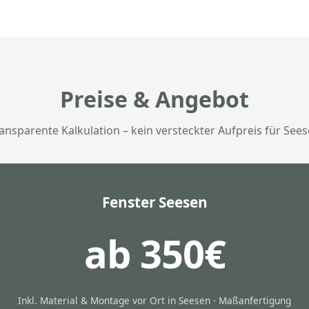
Preise & Angebot
ansparente Kalkulation – kein versteckter Aufpreis für See
Fenster Seesen
ab 350€
Inkl. Material & Montage vor Ort in Seesen · Maßanfertigung