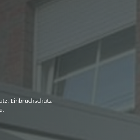
utz, Einbruchschutz
e.