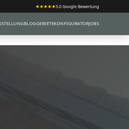
★★★★★
5.0 Google Bewertung
SSTELLUNG
BLOG
GEBIETE
KONFIGURATOR
JOBS