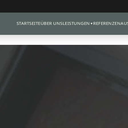
STARTSEITE
ÜBER UNS
REFERENZEN
AU
LEISTUNGEN
▼