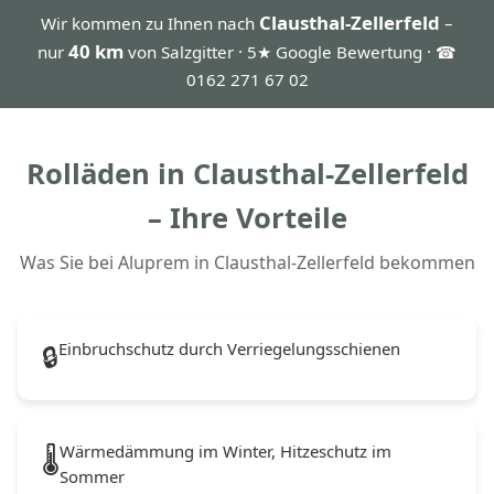
Clausthal-Zellerfeld
Wir kommen zu Ihnen nach
–
40 km
nur
von Salzgitter · 5★ Google Bewertung · ☎
0162 271 67 02
Rolläden in Clausthal-Zellerfeld
– Ihre Vorteile
Was Sie bei Aluprem in Clausthal-Zellerfeld bekommen
Einbruchschutz durch Verriegelungsschienen
🔒
Wärmedämmung im Winter, Hitzeschutz im
🌡️
Sommer