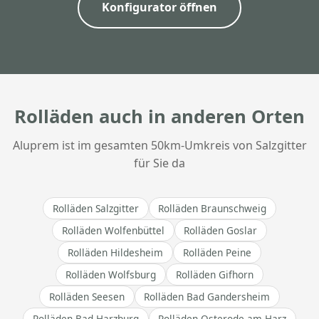
Konfigurator öffnen
Rolläden auch in anderen Orten
Aluprem ist im gesamten 50km-Umkreis von Salzgitter
für Sie da
Rolläden Salzgitter
Rolläden Braunschweig
Rolläden Wolfenbüttel
Rolläden Goslar
Rolläden Hildesheim
Rolläden Peine
Rolläden Wolfsburg
Rolläden Gifhorn
Rolläden Seesen
Rolläden Bad Gandersheim
Rolläden Bad Harzburg
Rolläden Osterode am Harz