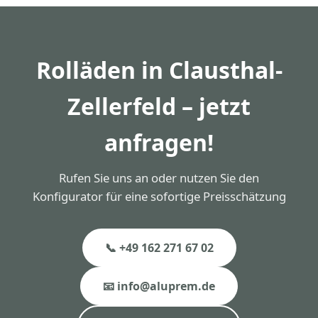
Umfang 1–2 Tage ein. Wir kommen direkt zu Ihnen
nach Clausthal-Zellerfeld.
Rolläden in Clausthal-
Zellerfeld – jetzt
anfragen!
Rufen Sie uns an oder nutzen Sie den
Konfigurator für eine sofortige Preisschätzung
📞 +49 162 271 67 02
📧 info@aluprem.de