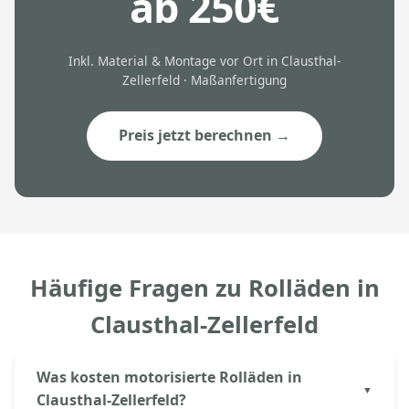
ab 250€
Inkl. Material & Montage vor Ort in Clausthal-
Zellerfeld · Maßanfertigung
Preis jetzt berechnen →
Häufige Fragen zu Rolläden in
Clausthal-Zellerfeld
Was kosten motorisierte Rolläden in
Clausthal-Zellerfeld?