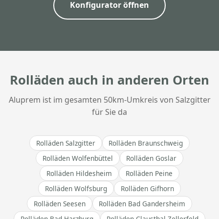
Konfigurator öffnen
Rolläden auch in anderen Orten
Aluprem ist im gesamten 50km-Umkreis von Salzgitter
für Sie da
Rolläden Salzgitter
Rolläden Braunschweig
Rolläden Wolfenbüttel
Rolläden Goslar
Rolläden Hildesheim
Rolläden Peine
Rolläden Wolfsburg
Rolläden Gifhorn
Rolläden Seesen
Rolläden Bad Gandersheim
Rolläden Bad Harzburg
Rolläden Clausthal-Zellerfeld