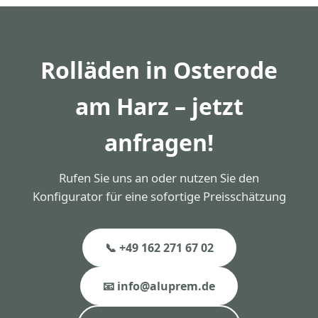
Umfang 1–2 Tage ein. Wir kommen direkt zu Ihnen
nach Osterode am Harz.
Rolläden in Osterode
am Harz – jetzt
anfragen!
Rufen Sie uns an oder nutzen Sie den
Konfigurator für eine sofortige Preisschätzung
📞 +49 162 271 67 02
📧 info@aluprem.de