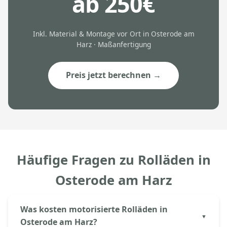
ab 250€
Inkl. Material & Montage vor Ort in Osterode am
Harz · Maßanfertigung
Preis jetzt berechnen →
Häufige Fragen zu Rolläden in
Osterode am Harz
Was kosten motorisierte Rolläden in
Osterode am Harz?