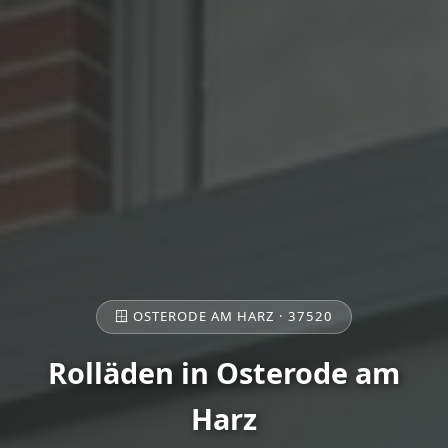
🪟 OSTERODE AM HARZ · 37520
Rolläden in Osterode am
Harz