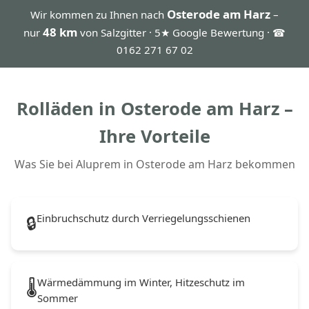
Osterode am Harz
Wir kommen zu Ihnen nach
–
48 km
nur
von Salzgitter · 5★ Google Bewertung · ☎
0162 271 67 02
Rolläden in Osterode am Harz –
Ihre Vorteile
Was Sie bei Aluprem in Osterode am Harz bekommen
Einbruchschutz durch Verriegelungsschienen
🔒
Wärmedämmung im Winter, Hitzeschutz im
🌡️
Sommer