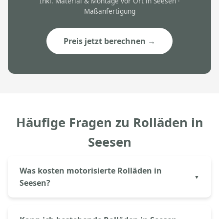
Inkl. Material & Montage vor Ort in Seesen ·
Maßanfertigung
Preis jetzt berechnen →
Häufige Fragen zu Rolläden in
Seesen
Was kosten motorisierte Rolläden in
Seesen?
Motorisierte Aluminium-Rolläden kosten bei
Aluprem in Seesen ab ca. 250€ pro Element inkl.