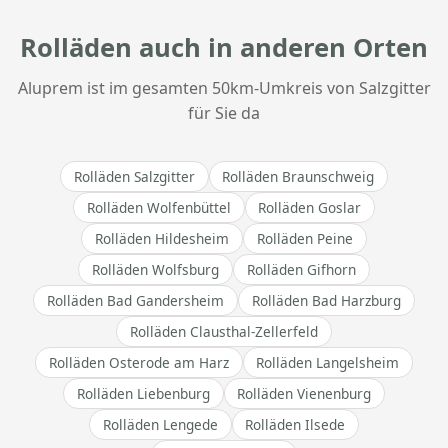
Rolläden auch in anderen Orten
Aluprem ist im gesamten 50km-Umkreis von Salzgitter
für Sie da
Rolläden Salzgitter
Rolläden Braunschweig
Rolläden Wolfenbüttel
Rolläden Goslar
Rolläden Hildesheim
Rolläden Peine
Rolläden Wolfsburg
Rolläden Gifhorn
Rolläden Bad Gandersheim
Rolläden Bad Harzburg
Rolläden Clausthal-Zellerfeld
Rolläden Osterode am Harz
Rolläden Langelsheim
Rolläden Liebenburg
Rolläden Vienenburg
Rolläden Lengede
Rolläden Ilsede