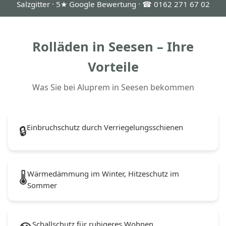
Salzgitter · 5★ Google Bewertung · ☎ 0162 271 67 02
Rolläden in Seesen – Ihre
Vorteile
Was Sie bei Aluprem in Seesen bekommen
Einbruchschutz durch Verriegelungsschienen
🔒
Wärmedämmung im Winter, Hitzeschutz im
🌡️
Sommer
Schallschutz für ruhigeres Wohnen