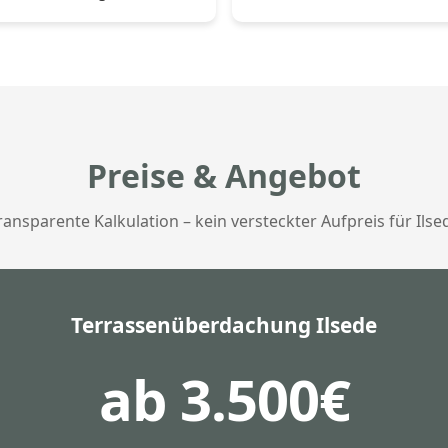
Preise & Angebot
ransparente Kalkulation – kein versteckter Aufpreis für Ilse
Terrassenüberdachung Ilsede
ab 3.500€