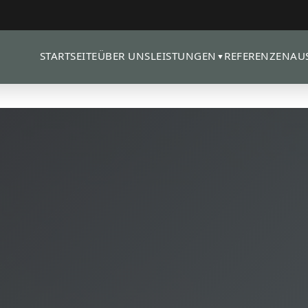
STARTSEITE
ÜBER UNS
REFERENZEN
AU
LEISTUNGEN
▼