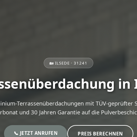
🏡 ILSEDE · 31241
ssenüberdachung in 
inium-Terrassenüberdachungen mit TÜV-geprüfter St
rbonat und 30 Jahren Garantie auf die Pulverbeschi
📞 JETZT ANRUFEN
PREIS BERECHNEN