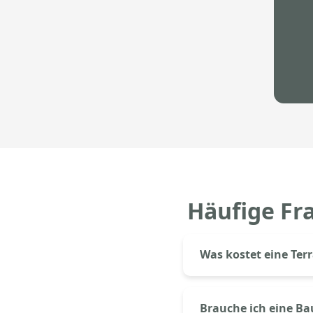
Häufige Fr
Was kostet eine Ter
Eine Aluminium-Terras
Der genaue Preis hängt
Brauche ich eine B