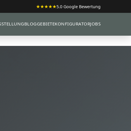
★★★★★
5.0 Google Bewertung
SSTELLUNG
BLOG
GEBIETE
KONFIGURATOR
JOBS