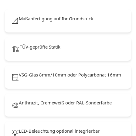
Maßanfertigung auf Ihr Grundstück
📐
TÜV-geprüfte Statik
🏗️
VSG-Glas 8mm/10mm oder Polycarbonat 16mm
🪟
Anthrazit, Cremeweiß oder RAL-Sonderfarbe
🎨
LED-Beleuchtung optional integrierbar
💡