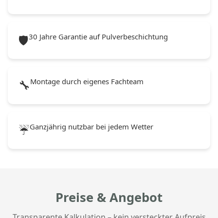
30 Jahre Garantie auf Pulverbeschichtung
🛡️
Montage durch eigenes Fachteam
🔧
Ganzjährig nutzbar bei jedem Wetter
☔
Preise & Angebot
Transparente Kalkulation – kein versteckter Aufpreis