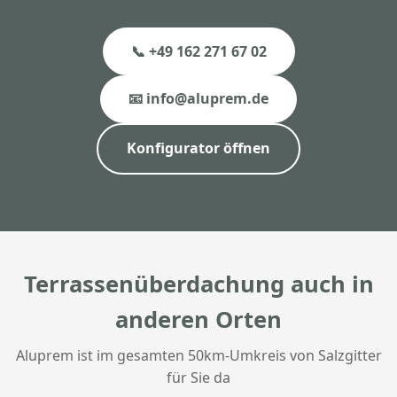
📞 +49 162 271 67 02
📧 info@aluprem.de
Konfigurator öffnen
Terrassenüberdachung auch in
anderen Orten
Aluprem ist im gesamten 50km-Umkreis von Salzgitter
für Sie da