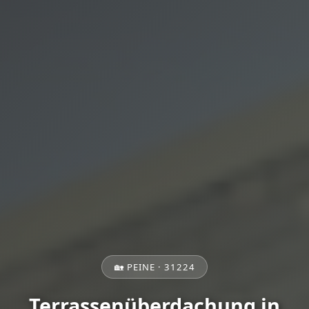
🏡 PEINE · 31224
Terrassenüberdachung in