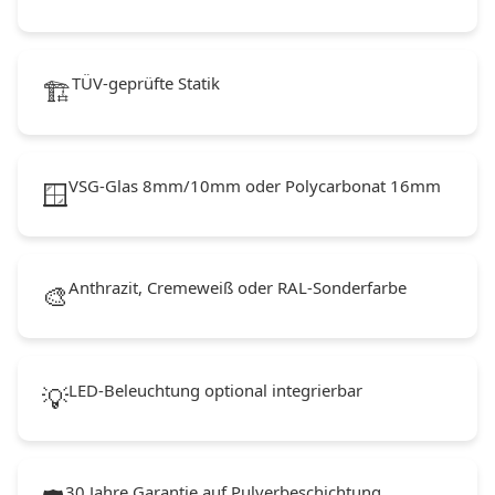
TÜV-geprüfte Statik
🏗️
VSG-Glas 8mm/10mm oder Polycarbonat 16mm
🪟
Anthrazit, Cremeweiß oder RAL-Sonderfarbe
🎨
LED-Beleuchtung optional integrierbar
💡
30 Jahre Garantie auf Pulverbeschichtung