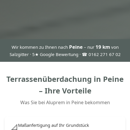
Peine
19 km
Wir kommen zu Ihnen nach
– nur
von
Salzgitter · 5★ Google Bewertung · ☎ 0162 271 67 02
Terrassenüberdachung in Peine
– Ihre Vorteile
Was Sie bei Aluprem in Peine bekommen
Maßanfertigung auf Ihr Grundstück
📐