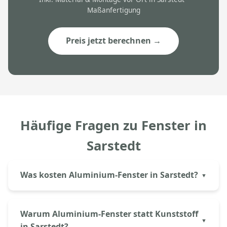
Maßanfertigung
Preis jetzt berechnen →
Häufige Fragen zu Fenster in
Sarstedt
Was kosten Aluminium-Fenster in Sarstedt?
Aluminium-Fenster kosten bei Aluprem in Sarstedt
ab ca. 350€ pro Element inkl. Einbau. Ein
Warum Aluminium-Fenster statt Kunststoff
Standardfenster (1,20×1,20m) mit
in Sarstedt?