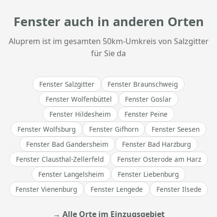
Fenster auch in anderen Orten
Aluprem ist im gesamten 50km-Umkreis von Salzgitter
für Sie da
Fenster Salzgitter
Fenster Braunschweig
Fenster Wolfenbüttel
Fenster Goslar
Fenster Hildesheim
Fenster Peine
Fenster Wolfsburg
Fenster Gifhorn
Fenster Seesen
Fenster Bad Gandersheim
Fenster Bad Harzburg
Fenster Clausthal-Zellerfeld
Fenster Osterode am Harz
Fenster Langelsheim
Fenster Liebenburg
Fenster Vienenburg
Fenster Lengede
Fenster Ilsede
→ Alle Orte im Einzugsgebiet