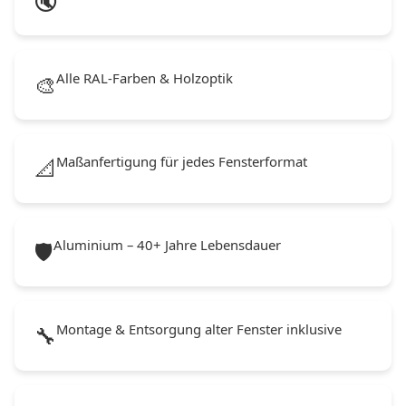
🔇
Alle RAL-Farben & Holzoptik
🎨
Maßanfertigung für jedes Fensterformat
📐
Aluminium – 40+ Jahre Lebensdauer
🛡️
Montage & Entsorgung alter Fenster inklusive
🔧