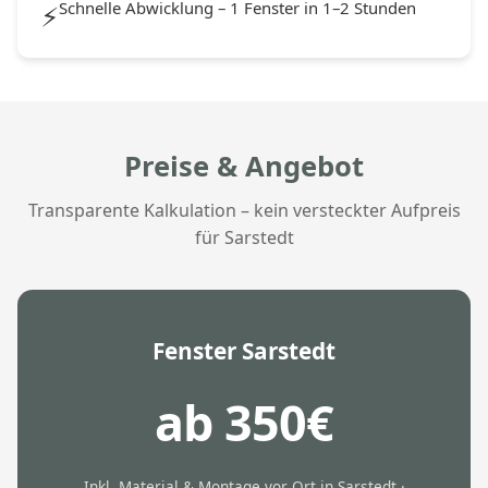
Schnelle Abwicklung – 1 Fenster in 1–2 Stunden
⚡
Preise & Angebot
Transparente Kalkulation – kein versteckter Aufpreis
für Sarstedt
Fenster Sarstedt
ab 350€
Inkl. Material & Montage vor Ort in Sarstedt ·