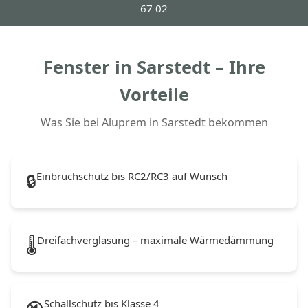
67 02
Fenster in Sarstedt – Ihre
Vorteile
Was Sie bei Aluprem in Sarstedt bekommen
Einbruchschutz bis RC2/RC3 auf Wunsch
🔒
Dreifachverglasung – maximale Wärmedämmung
🌡️
Schallschutz bis Klasse 4