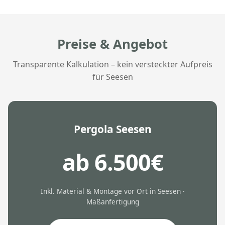
Preise & Angebot
Transparente Kalkulation – kein versteckter Aufpreis
für Seesen
Pergola Seesen
ab 6.500€
Inkl. Material & Montage vor Ort in Seesen ·
Maßanfertigung