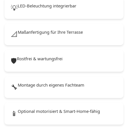
LED-Beleuchtung integrierbar
💡
Maßanfertigung für Ihre Terrasse
📐
Rostfrei & wartungsfrei
🛡️
Montage durch eigenes Fachteam
🔧
Optional motorisiert & Smart-Home-fähig
📱