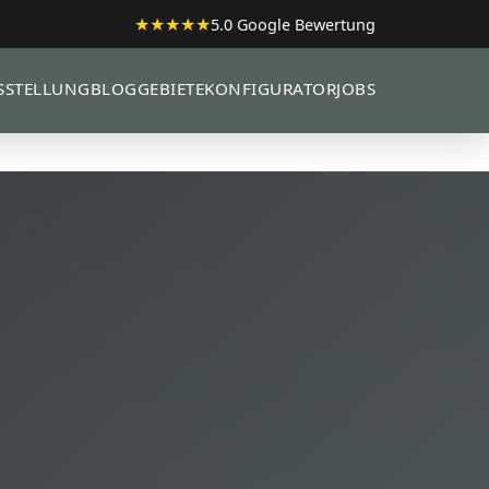
★★★★★
5.0 Google Bewertung
SSTELLUNG
BLOG
GEBIETE
KONFIGURATOR
JOBS