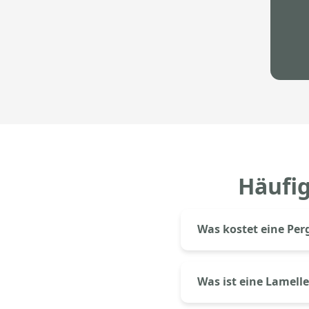
Häufig
Was kostet eine Per
Eine Aluminium-Pergol
Motorantrieb beginnen 
Was ist eine Lamelle
Ausstattung.