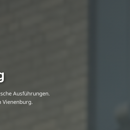
g
ische Ausführungen.
n Vienenburg.