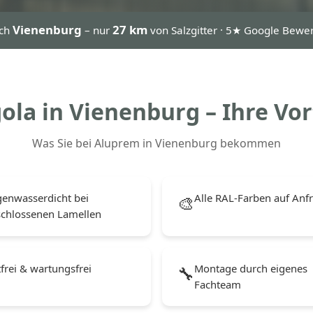
Vienenburg
27 km
ach
– nur
von Salzgitter · 5★ Google Bewe
ola in Vienenburg – Ihre Vor
Was Sie bei Aluprem in Vienenburg bekommen
enwasserdicht bei
Alle RAL-Farben auf Anf
🎨
schlossenen Lamellen
frei & wartungsfrei
Montage durch eigenes
🔧
Fachteam