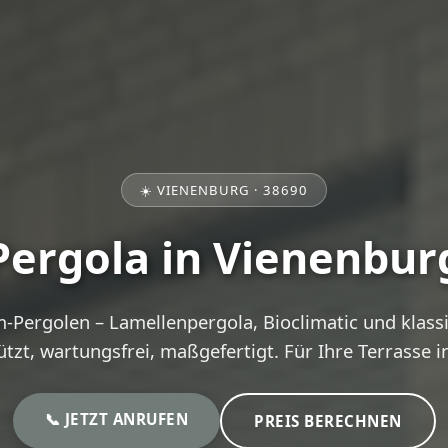
☀️ VIENENBURG · 38690
Pergola in Vienenbur
Pergolen – Lamellenpergola, Bioclimatic und klass
tzt, wartungsfrei, maßgefertigt. Für Ihre Terrasse i
📞 JETZT ANRUFEN
PREIS BERECHNEN