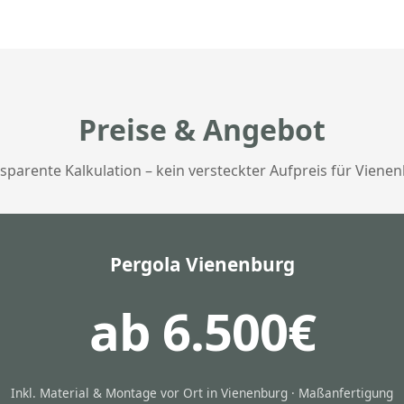
Preise & Angebot
sparente Kalkulation – kein versteckter Aufpreis für Viene
Pergola Vienenburg
ab 6.500€
Inkl. Material & Montage vor Ort in Vienenburg · Maßanfertigung