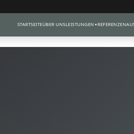
STARTSEITE
ÜBER UNS
REFERENZEN
AU
LEISTUNGEN
▼