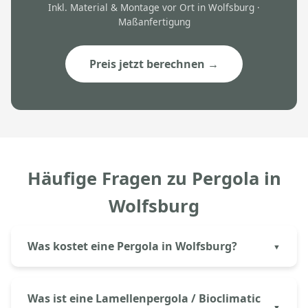
Inkl. Material & Montage vor Ort in Wolfsburg ·
Maßanfertigung
Preis jetzt berechnen →
Häufige Fragen zu Pergola in
Wolfsburg
Was kostet eine Pergola in Wolfsburg?
Eine Aluminium-Pergola in Wolfsburg kostet bei
Aluprem ab 6.500€ inkl. Montage.
Was ist eine Lamellenpergola / Bioclimatic