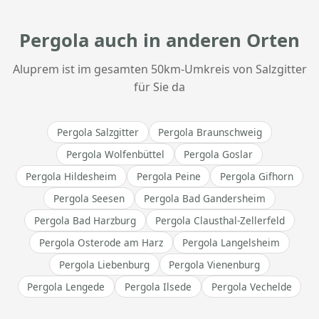
Pergola auch in anderen Orten
Aluprem ist im gesamten 50km-Umkreis von Salzgitter
für Sie da
Pergola Salzgitter
Pergola Braunschweig
Pergola Wolfenbüttel
Pergola Goslar
Pergola Hildesheim
Pergola Peine
Pergola Gifhorn
Pergola Seesen
Pergola Bad Gandersheim
Pergola Bad Harzburg
Pergola Clausthal-Zellerfeld
Pergola Osterode am Harz
Pergola Langelsheim
Pergola Liebenburg
Pergola Vienenburg
Pergola Lengede
Pergola Ilsede
Pergola Vechelde