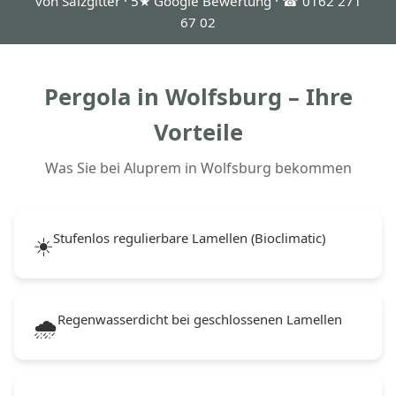
von Salzgitter · 5★ Google Bewertung · ☎ 0162 271
67 02
Pergola in Wolfsburg – Ihre
Vorteile
Was Sie bei Aluprem in Wolfsburg bekommen
Stufenlos regulierbare Lamellen (Bioclimatic)
☀️
Regenwasserdicht bei geschlossenen Lamellen
🌧️