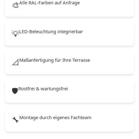
Alle RAL-Farben auf Anfrage
🎨
LED-Beleuchtung integrierbar
💡
Maßanfertigung für Ihre Terrasse
📐
Rostfrei & wartungsfrei
🛡️
Montage durch eigenes Fachteam
🔧