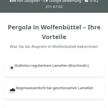
km
von Salzgitter · 5★ Google Bewertung · ☎ 0162
271 67 02
Pergola in Wolfenbüttel – Ihre
Vorteile
Was Sie bei Aluprem in Wolfenbüttel bekommen
Stufenlos regulierbare Lamellen (Bioclimatic)
☀️
Regenwasserdicht bei geschlossenen Lamellen
🌧️