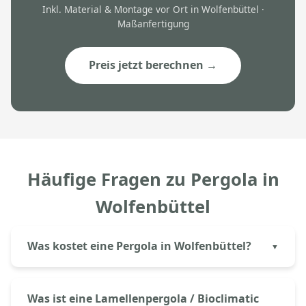
Inkl. Material & Montage vor Ort in Wolfenbüttel ·
Maßanfertigung
Preis jetzt berechnen →
Häufige Fragen zu Pergola in
Wolfenbüttel
Was kostet eine Pergola in Wolfenbüttel?
Eine Aluminium-Pergola in Wolfenbüttel kostet bei
Aluprem ab 6.500€ inkl. Montage.
Was ist eine Lamellenpergola / Bioclimatic