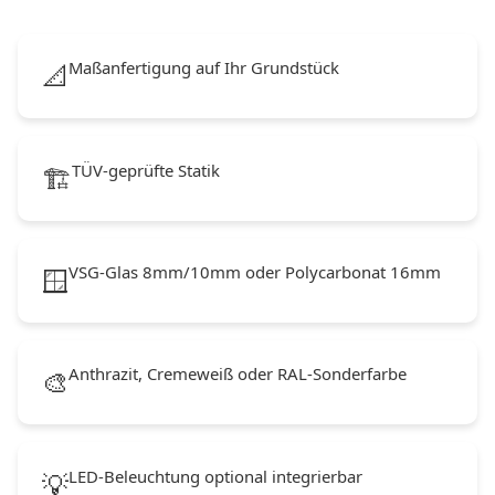
Maßanfertigung auf Ihr Grundstück
📐
TÜV-geprüfte Statik
🏗️
VSG-Glas 8mm/10mm oder Polycarbonat 16mm
🪟
Anthrazit, Cremeweiß oder RAL-Sonderfarbe
🎨
LED-Beleuchtung optional integrierbar
💡