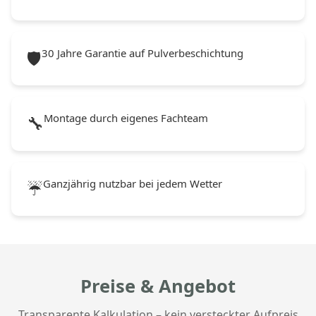
30 Jahre Garantie auf Pulverbeschichtung
🛡️
Montage durch eigenes Fachteam
🔧
Ganzjährig nutzbar bei jedem Wetter
☔
Preise & Angebot
Transparente Kalkulation – kein versteckter Aufpreis