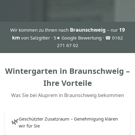
Braunschweig
19
Wir kommen zu Ihnen nach
– nur
km
von Salzgitter · 5★ Google Bewertung · ☎ 0162
271 67 02
Wintergarten in Braunschweig –
Ihre Vorteile
Was Sie bei Aluprem in Braunschweig bekommen
Geschützter Zusatzraum – Genehmigung klären
🌿
wir für Sie