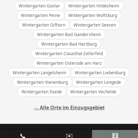
Wintergarten Goslar
Wintergarten Hildesheim
Wintergarten Peine
Wintergarten Wolfsburg
Wintergarten Gifhorn
Wintergarten Seesen
Wintergarten Bad Gandersheim
Wintergarten Bad Harzburg
Wintergarten Clausthal-Zellerfeld
Wintergarten Osterode am Harz
Wintergarten Langelsheim
Wintergarten Liebenburg
Wintergarten Vienenburg
Wintergarten Lengede
Wintergarten Ilsede
Wintergarten Vechelde
→ Alle Orte im Einzugsgebiet
📞
✉️
🧮