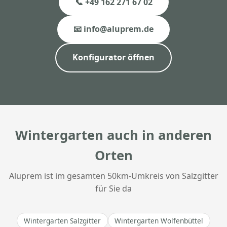
📞 +49 162 271 67 02
📧 info@aluprem.de
Konfigurator öffnen
Wintergarten auch in anderen
Orten
Aluprem ist im gesamten 50km-Umkreis von Salzgitter
für Sie da
Wintergarten Salzgitter
Wintergarten Wolfenbüttel