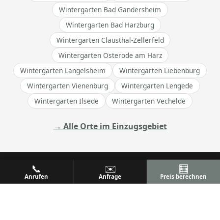
Wintergarten Bad Gandersheim
Wintergarten Bad Harzburg
Wintergarten Clausthal-Zellerfeld
Wintergarten Osterode am Harz
Wintergarten Langelsheim
Wintergarten Liebenburg
Wintergarten Vienenburg
Wintergarten Lengede
Wintergarten Ilsede
Wintergarten Vechelde
→ Alle Orte im Einzugsgebiet
📞
✉️
🧮
Anrufen
Anfrage
Preis berechnen
ALU
PREM
Ihr Metallbaufachbetrieb