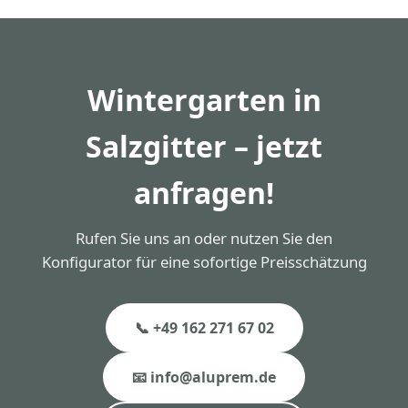
in Salzgitter sind auf eine Lebensdauer von 40+
Jahren ausgelegt. Die Pulverbeschichtung ist 30
Jahre garantiert.
Wintergarten in
Salzgitter – jetzt
anfragen!
Rufen Sie uns an oder nutzen Sie den
Konfigurator für eine sofortige Preisschätzung
📞 +49 162 271 67 02
📧 info@aluprem.de