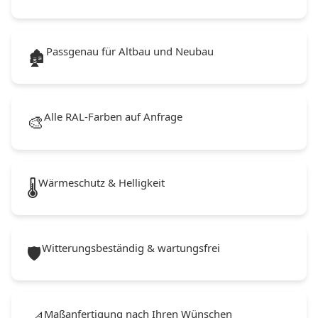
Passgenau für Altbau und Neubau
🏚️
Alle RAL-Farben auf Anfrage
🎨
Wärmeschutz & Helligkeit
🌡️
Witterungsbeständig & wartungsfrei
🛡️
Maßanfertigung nach Ihren Wünschen