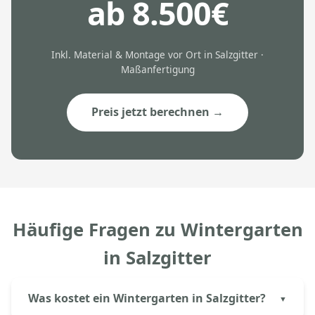
ab 8.500€
Inkl. Material & Montage vor Ort in Salzgitter ·
Maßanfertigung
Preis jetzt berechnen →
Häufige Fragen zu Wintergarten
in Salzgitter
Was kostet ein Wintergarten in Salzgitter?