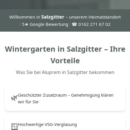
Salzgitter
Willkommen in
– unserem Heimatstandort
· 5★ Google Bewertung · ☎ 0162 271 67 02
Wintergarten in Salzgitter – Ihre
Vorteile
Was Sie bei Aluprem in Salzgitter bekommen
Geschützter Zusatzraum – Genehmigung klären
🌿
wir für Sie
Hochwertige VSG-Verglasung
🪟