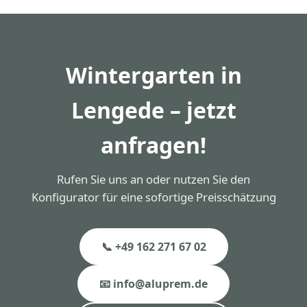
in Lengede sind auf eine Lebensdauer von 40+
Jahren ausgelegt. Die Pulverbeschichtung ist 30
Jahre garantiert.
Wintergarten in
Lengede – jetzt
anfragen!
Rufen Sie uns an oder nutzen Sie den
Konfigurator für eine sofortige Preisschätzung
📞 +49 162 271 67 02
📧 info@aluprem.de