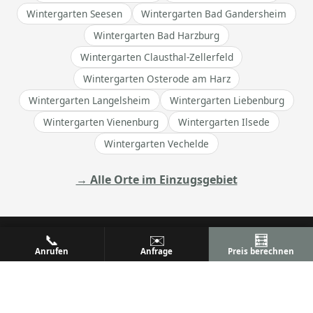
Wintergarten Seesen
Wintergarten Bad Gandersheim
Wintergarten Bad Harzburg
Wintergarten Clausthal-Zellerfeld
Wintergarten Osterode am Harz
Wintergarten Langelsheim
Wintergarten Liebenburg
Wintergarten Vienenburg
Wintergarten Ilsede
Wintergarten Vechelde
→ Alle Orte im Einzugsgebiet
📞
✉️
🧮
Anrufen
Anfrage
Preis berechnen
ALU
PREM
Ihr Metallbaufachbetrieb