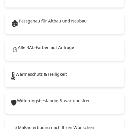
Passgenau für Altbau und Neubau
🏚️
Alle RAL-Farben auf Anfrage
🎨
Wärmeschutz & Helligkeit
🌡️
Witterungsbeständig & wartungsfrei
🛡️
Maßanfertigung nach Ihren Wünschen