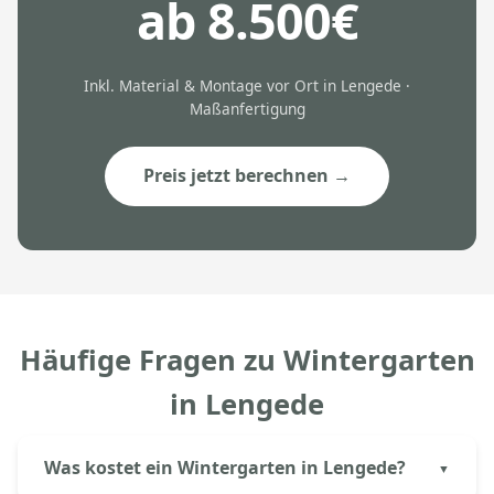
ab 8.500€
Inkl. Material & Montage vor Ort in Lengede ·
Maßanfertigung
Preis jetzt berechnen →
Häufige Fragen zu Wintergarten
in Lengede
Was kostet ein Wintergarten in Lengede?