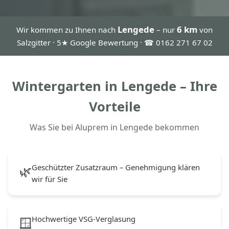
Lengede
6 km
Wir kommen zu Ihnen nach
– nur
von
Salzgitter · 5★ Google Bewertung · ☎ 0162 271 67 02
Wintergarten in Lengede – Ihre
Vorteile
Was Sie bei Aluprem in Lengede bekommen
Geschützter Zusatzraum – Genehmigung klären
🌿
wir für Sie
Hochwertige VSG-Verglasung
🪟