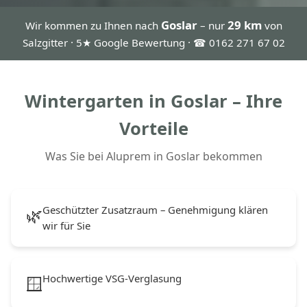
Goslar
29 km
Wir kommen zu Ihnen nach
– nur
von
Salzgitter · 5★ Google Bewertung · ☎ 0162 271 67 02
Wintergarten in Goslar – Ihre
Vorteile
Was Sie bei Aluprem in Goslar bekommen
Geschützter Zusatzraum – Genehmigung klären
🌿
wir für Sie
Hochwertige VSG-Verglasung
🪟