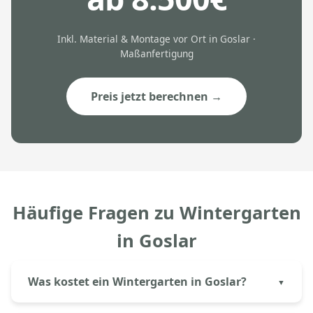
Inkl. Material & Montage vor Ort in Goslar ·
Maßanfertigung
Preis jetzt berechnen →
Häufige Fragen zu Wintergarten
in Goslar
Was kostet ein Wintergarten in Goslar?
Ein Kaltwintergarten aus Aluminium in Goslar kostet