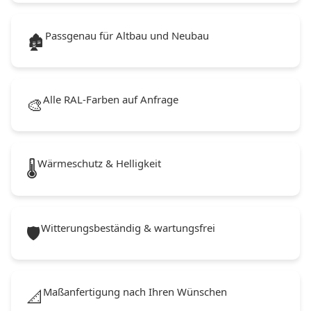
Passgenau für Altbau und Neubau
🏚️
Alle RAL-Farben auf Anfrage
🎨
Wärmeschutz & Helligkeit
🌡️
Witterungsbeständig & wartungsfrei
🛡️
Maßanfertigung nach Ihren Wünschen
📐