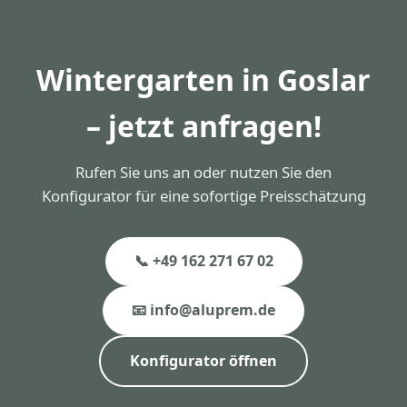
in Goslar sind auf eine Lebensdauer von 40+ Jahren
ausgelegt. Die Pulverbeschichtung ist 30 Jahre
garantiert.
Wintergarten in Goslar
– jetzt anfragen!
Rufen Sie uns an oder nutzen Sie den
Konfigurator für eine sofortige Preisschätzung
📞 +49 162 271 67 02
📧 info@aluprem.de
Konfigurator öffnen