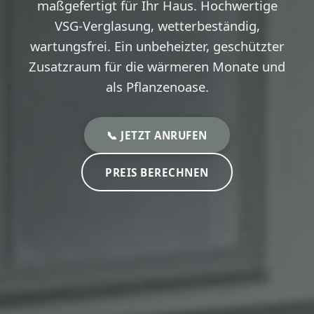
maßgefertigt für Ihr Haus. Hochwertige
VSG-Verglasung, wetterbeständig,
wartungsfrei. Ein unbeheizter, geschützter
Zusatzraum für die wärmeren Monate und
als Pflanzenoase.
📞 JETZT ANRUFEN
PREIS BERECHNEN