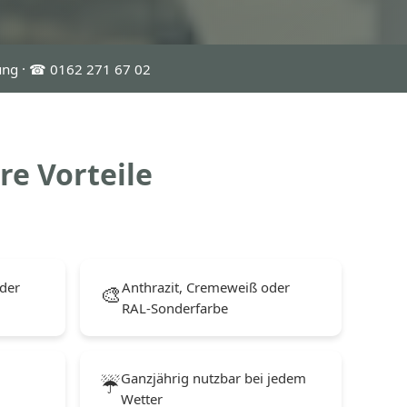
ung · ☎ 0162 271 67 02
re Vorteile
der
Anthrazit, Cremeweiß oder
🎨
RAL-Sonderfarbe
Ganzjährig nutzbar bei jedem
☔
Wetter