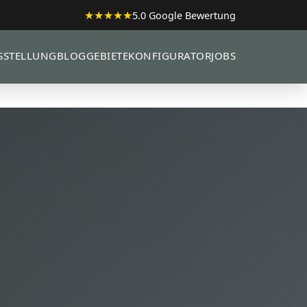
★★★★★
5.0 Google Bewertung
SSTELLUNG
BLOG
GEBIETE
KONFIGURATOR
JOBS