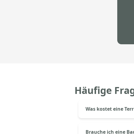
Häufige Fra
Was kostet eine Ter
Eine Aluminium-Terras
Der genaue Preis hängt
Brauche ich eine B