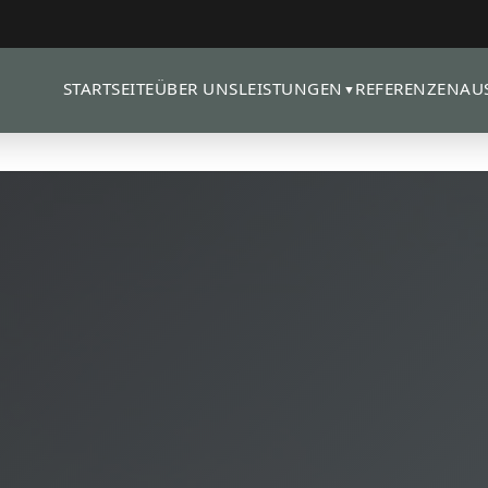
STARTSEITE
ÜBER UNS
REFERENZEN
AU
LEISTUNGEN
▼