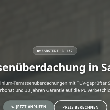
🏡 SARSTEDT · 31157
senüberdachung in S
inium-Terrassenüberdachungen mit TÜV-geprüfter St
rbonat und 30 Jahren Garantie auf die Pulverbeschi
📞 JETZT ANRUFEN
PREIS BERECHNEN